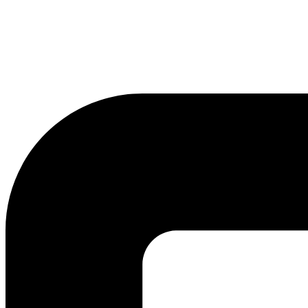
lmreklama@lmreklama.sk