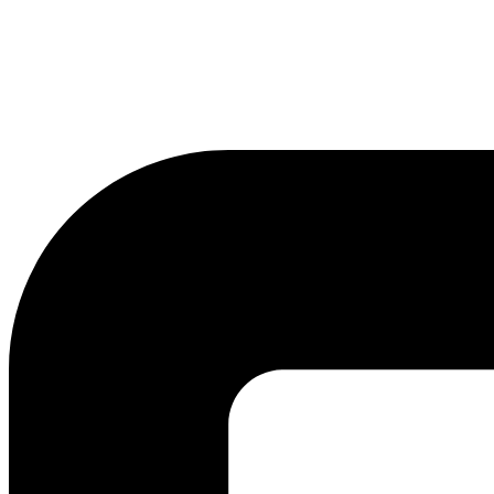
lmreklama@lmreklama.sk