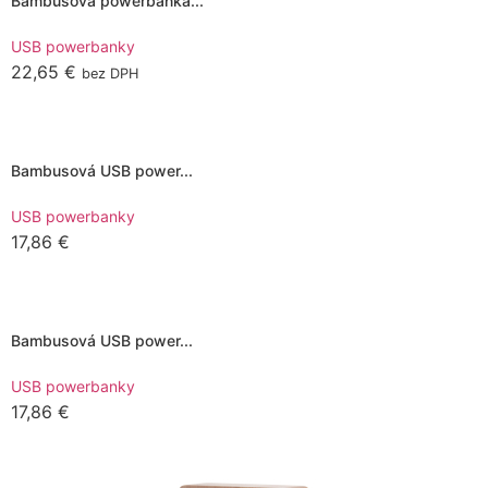
Bambusová powerbanka...
USB powerbanky
22,65
€
bez DPH
Pridať do košíka
Bambusová USB power...
USB powerbanky
17,86
€
Pridať do košíka
Bambusová USB power...
USB powerbanky
17,86
€
Pridať do košíka