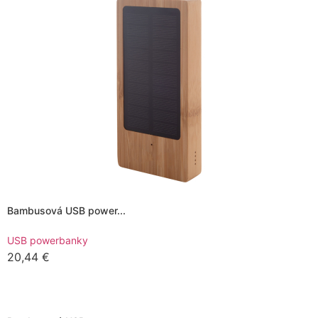
Bambusová USB power...
USB powerbanky
20,44
€
Pridať do košíka