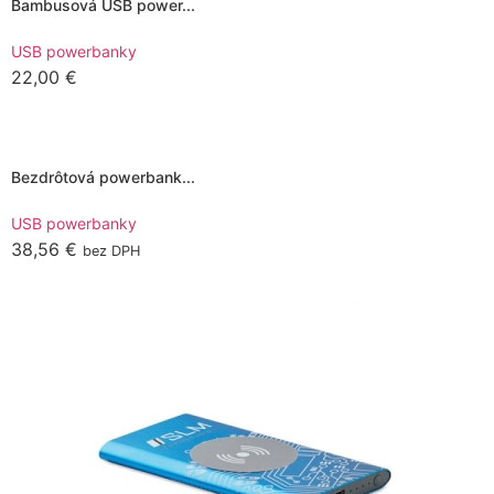
Bambusová USB power...
USB powerbanky
22,00
€
Pridať do košíka
Bezdrôtová powerbank...
USB powerbanky
38,56
€
bez DPH
Pridať do košíka