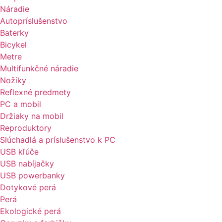
Náradie
Autopríslušenstvo
Baterky
Bicykel
Metre
Multifunkčné náradie
Nožíky
Reflexné predmety
PC a mobil
Držiaky na mobil
Reproduktory
Slúchadlá a príslušenstvo k PC
USB kľúče
USB nabíjačky
USB powerbanky
Dotykové perá
Perá
Ekologické perá