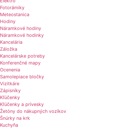
Elektro
Fotorámiky
Meteostanica
Hodiny
Náramkové hodiny
Náramkové hodinky
Kancelária
Záložka
Kancelárske potreby
Konferenčné mapy
Ocenenia
Samolepiace bločky
Vizitkáre
Zápisníky
Kľúčenky
Kľúčenky a prívesky
Žetóny do nákupných vozíkov
Šnúrky na krk
Kuchyňa