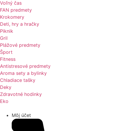
Voľný čas
FAN predmety
Krokomery
Deti, hry a hračky
Piknik
Gril
Plážové predmety
Šport
Fitness
Antistresové predmety
Aroma sety a bylinky
Chladiace tašky
Deky
Zdravotné hodinky
Eko
Môj účet