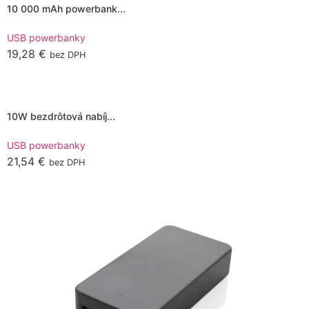
10 000 mAh powerbank...
USB powerbanky
19,28
€
bez DPH
Pridať do košíka
10W bezdrôtová nabíj...
USB powerbanky
21,54
€
bez DPH
Pridať do košíka