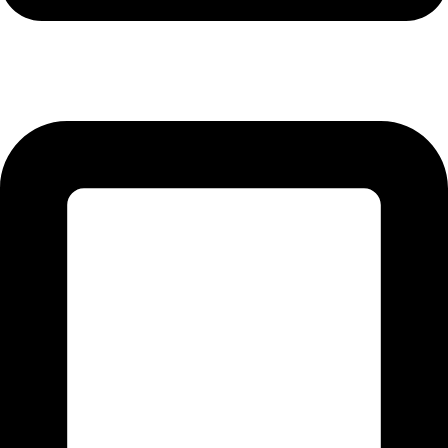
lmreklama@lmreklama.sk