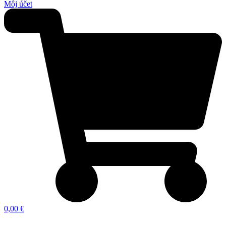
Môj účet
0,00 €