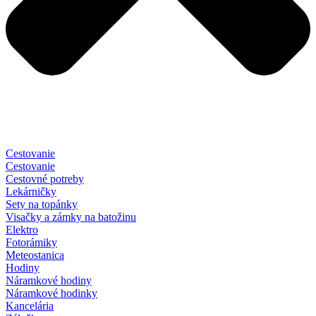
Cestovanie
Cestovanie
Cestovné potreby
Lekárničky
Sety na topánky
Visačky a zámky na batožinu
Elektro
Fotorámiky
Meteostanica
Hodiny
Náramkové hodiny
Náramkové hodinky
Kancelária