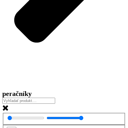
peračníky