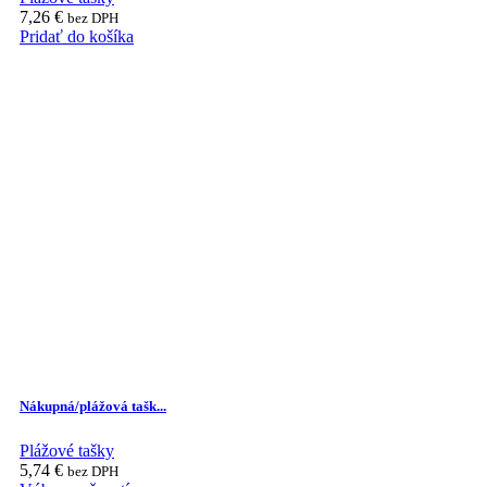
7,26
€
bez DPH
Pridať do košíka
Nákupná/plážová tašk...
Plážové tašky
5,74
€
bez DPH