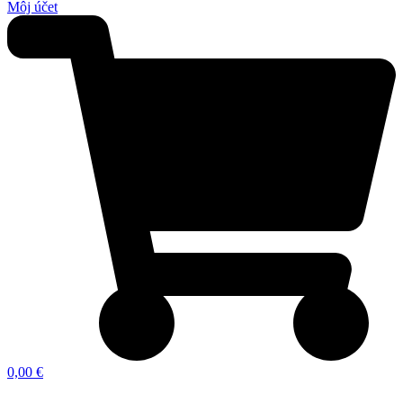
Môj účet
0,00 €