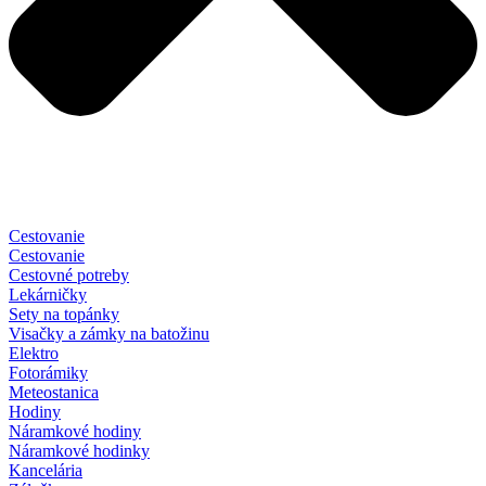
Cestovanie
Cestovanie
Cestovné potreby
Lekárničky
Sety na topánky
Visačky a zámky na batožinu
Elektro
Fotorámiky
Meteostanica
Hodiny
Náramkové hodiny
Náramkové hodinky
Kancelária