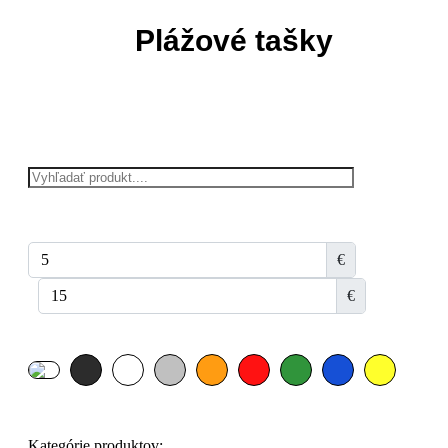
Plážové tašky
€
€
Kategórie produktov: