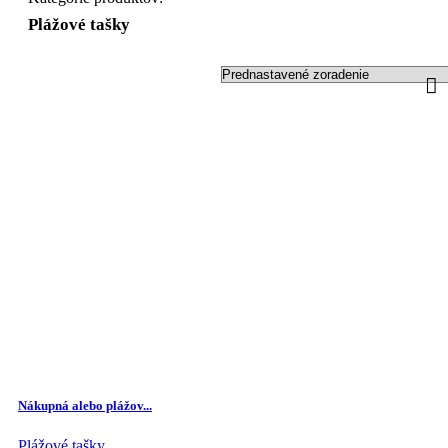
Plážové tašky
Nákupná alebo plážov...
Plážové tašky