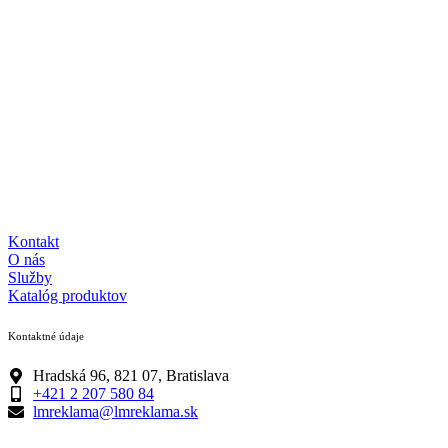
Kontakt
O nás
Služby
Katalóg produktov
Kontaktné údaje
Hradská 96, 821 07, Bratislava
+421 2 207 580 84
lmreklama@lmreklama.sk