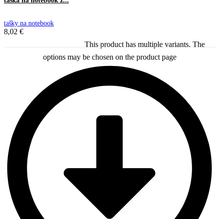
taška na notebook z...
tašky na notebook
8,02
€
This product has multiple variants. The
Výber možností
options may be chosen on the product page