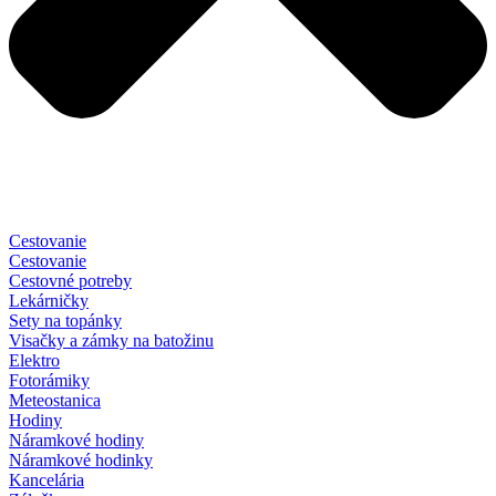
Cestovanie
Cestovanie
Cestovné potreby
Lekárničky
Sety na topánky
Visačky a zámky na batožinu
Elektro
Fotorámiky
Meteostanica
Hodiny
Náramkové hodiny
Náramkové hodinky
Kancelária