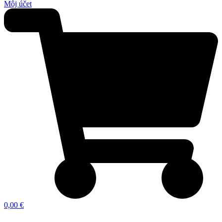
Môj účet
0,00 €