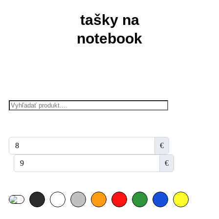
tašky na
notebook
€
€