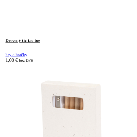
Drevený tic tac toe
hry a hračky
1,00
€
bez DPH
Pridať do košíka