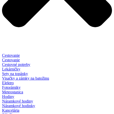
Cestovanie
Cestovanie
Cestovné potreby
Lekárničky
Sety na topánky
Visačky a zámky na batožinu
Elektro
Fotorámiky
Meteostanica
Hodiny
Náramkové hodiny
Náramkové hodinky
Kancelária