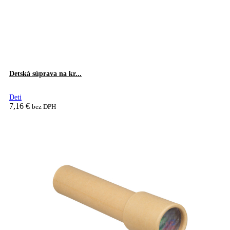
Detská súprava na kr...
Deti
7,16
€
bez DPH
Pridať do košíka