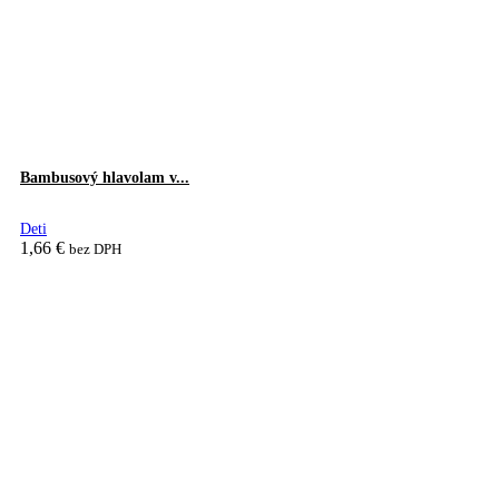
Bambusový hlavolam v...
Deti
1,66
€
bez DPH
Pridať do košíka