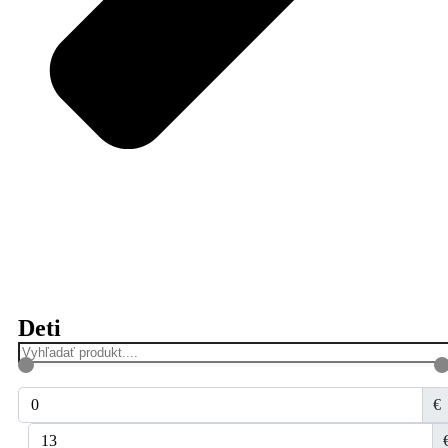
Deti
€