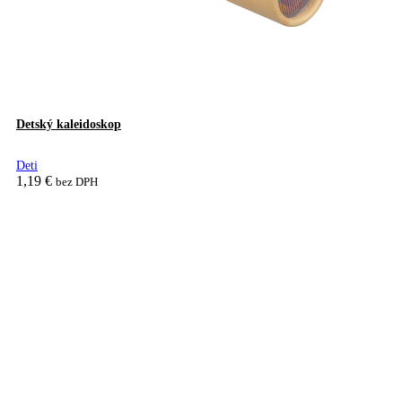
Detský kaleidoskop
Deti
1,19
€
bez DPH
Pridať do košíka