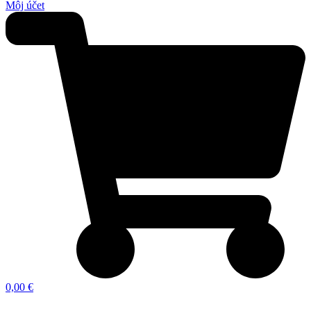
Môj účet
0,00 €