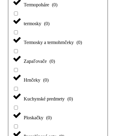
Termopoháre
(
0
)
termosky
(
0
)
Termosky a termohrnčeky
(
0
)
Zapaľovače
(
0
)
Hrnčeky
(
0
)
Kuchynské predmety
(
0
)
Ploskačky
(
0
)