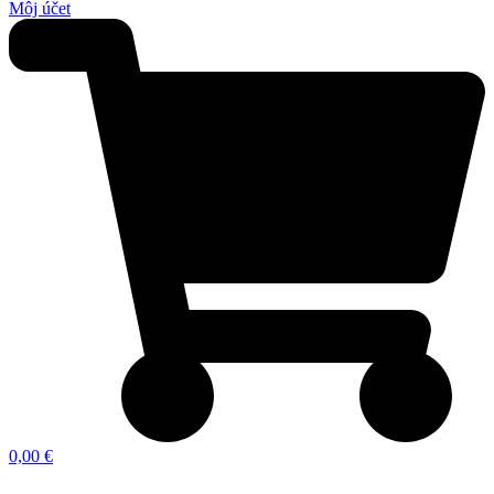
Môj účet
0,00 €