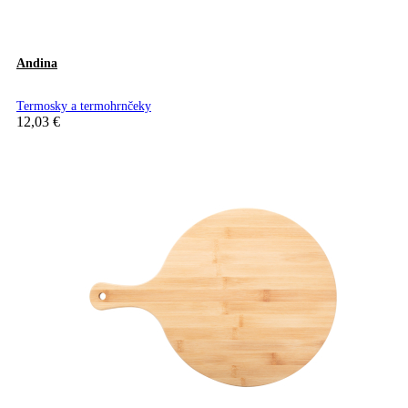
Andina
Termosky a termohrnčeky
12,03
€
Pridať do košíka