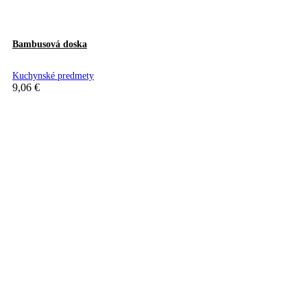
Bambusová doska
Kuchynské predmety
9,06
€
Pridať do košíka