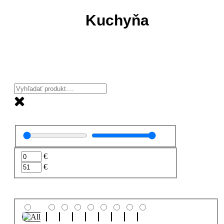
Kuchyňa
€
€