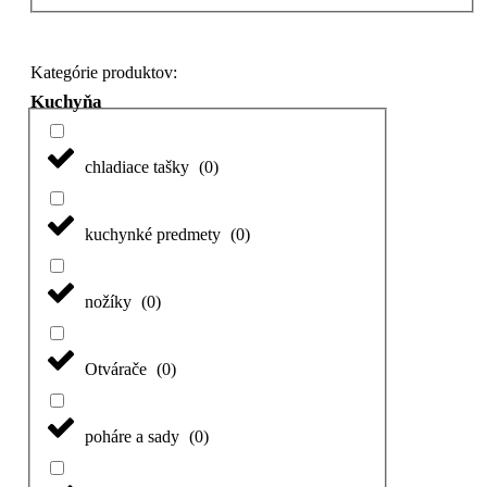
Kategórie produktov:
Kuchyňa
chladiace tašky
(
0
)
kuchynké predmety
(
0
)
nožíky
(
0
)
Otvárače
(
0
)
poháre a sady
(
0
)