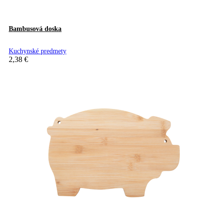
Bambusová doska
Kuchynské predmety
2,38
€
Pridať do košíka