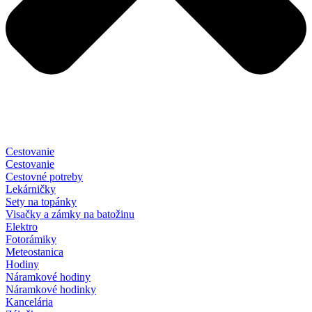
Cestovanie
Cestovanie
Cestovné potreby
Lekárničky
Sety na topánky
Visačky a zámky na batožinu
Elektro
Fotorámiky
Meteostanica
Hodiny
Náramkové hodiny
Náramkové hodinky
Kancelária