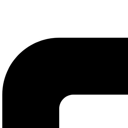
lmreklama@lmreklama.sk