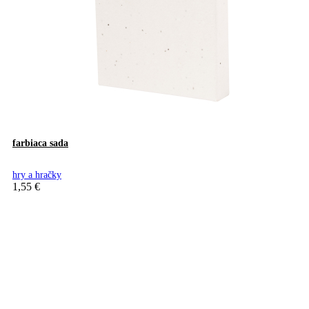
farbiaca sada
hry a hračky
1,55
€
Pridať do košíka