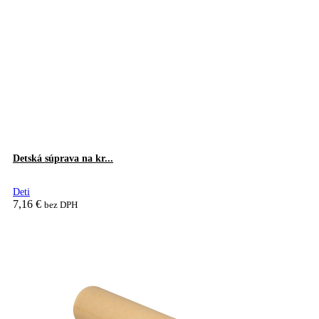
Detská súprava na kr...
Deti
7,16
€
bez DPH
Pridať do košíka