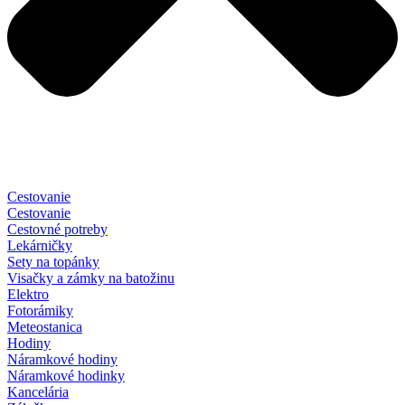
Cestovanie
Cestovanie
Cestovné potreby
Lekárničky
Sety na topánky
Visačky a zámky na batožinu
Elektro
Fotorámiky
Meteostanica
Hodiny
Náramkové hodiny
Náramkové hodinky
Kancelária