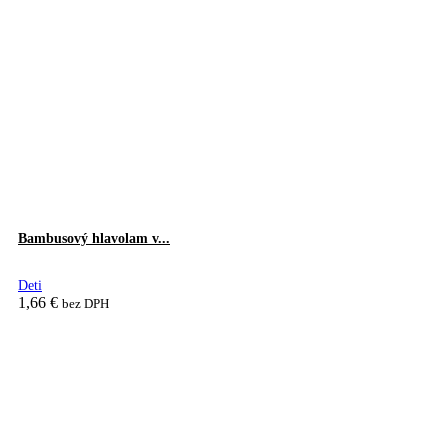
Bambusový hlavolam v...
Deti
1,66
€
bez DPH
Pridať do košíka