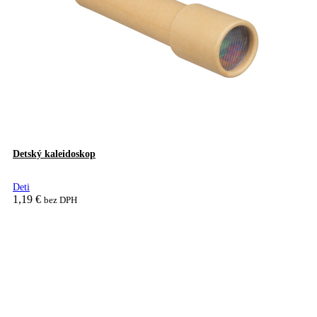
Detský kaleidoskop
Deti
1,19
€
bez DPH
Pridať do košíka