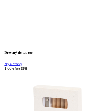
Drevený tic tac toe
hry a hračky
1,00
€
bez DPH
Pridať do košíka