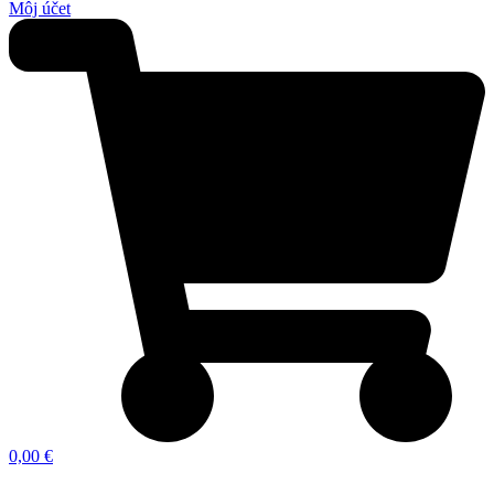
Môj účet
0,00 €