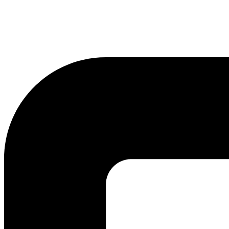
lmreklama@lmreklama.sk