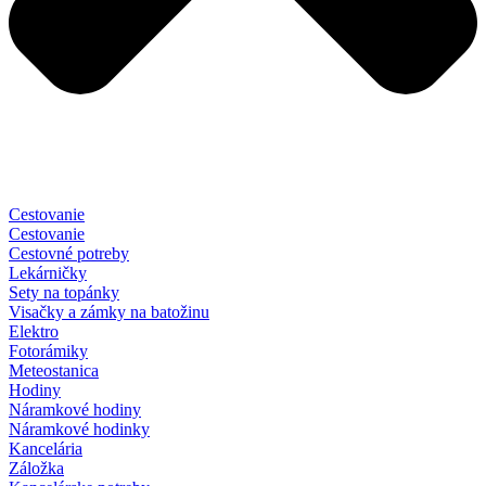
Cestovanie
Cestovanie
Cestovné potreby
Lekárničky
Sety na topánky
Visačky a zámky na batožinu
Elektro
Fotorámiky
Meteostanica
Hodiny
Náramkové hodiny
Náramkové hodinky
Kancelária
Záložka