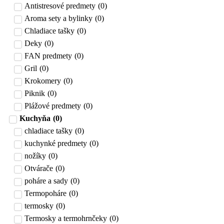
Antistresové predmety
(
0
)
Aroma sety a bylinky
(
0
)
Chladiace tašky
(
0
)
Deky
(
0
)
FAN predmety
(
0
)
Gril
(
0
)
Krokomery
(
0
)
Piknik
(
0
)
Plážové predmety
(
0
)
Kuchyňa
(
0
)
chladiace tašky
(
0
)
kuchynké predmety
(
0
)
nožíky
(
0
)
Otvárače
(
0
)
poháre a sady
(
0
)
Termopoháre
(
0
)
termosky
(
0
)
Termosky a termohrnčeky
(
0
)