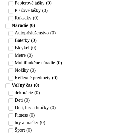
Papierové tašky
(
0
)
Plážové tašky
(
0
)
Ruksaky
(
0
)
Náradie
(
0
)
Autopríslušenstvo
(
0
)
Baterky
(
0
)
Bicykel
(
0
)
Metre
(
0
)
Multifunkčné náradie
(
0
)
Nožíky
(
0
)
Reflexné predmety
(
0
)
Voľný čas
(
0
)
dekorácie
(
0
)
Deti
(
0
)
Deti, hry a hračky
(
0
)
Fitness
(
0
)
hry a hračky
(
0
)
Šport
(
0
)