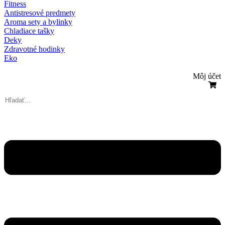
Fitness
Antistresové predmety
Aroma sety a bylinky
Chladiace tašky
Deky
Zdravotné hodinky
Eko
Môj účet