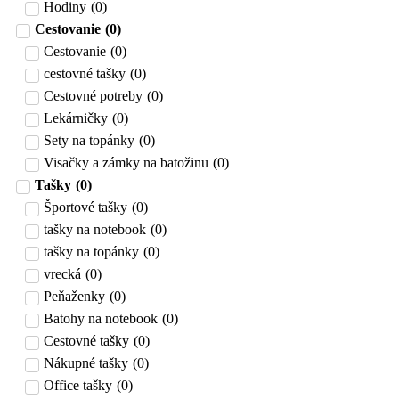
Hodiny
(
0
)
Cestovanie
(
0
)
Cestovanie
(
0
)
cestovné tašky
(
0
)
Cestovné potreby
(
0
)
Lekárničky
(
0
)
Sety na topánky
(
0
)
Visačky a zámky na batožinu
(
0
)
Tašky
(
0
)
Športové tašky
(
0
)
tašky na notebook
(
0
)
tašky na topánky
(
0
)
vrecká
(
0
)
Peňaženky
(
0
)
Batohy na notebook
(
0
)
Cestovné tašky
(
0
)
Nákupné tašky
(
0
)
Office tašky
(
0
)