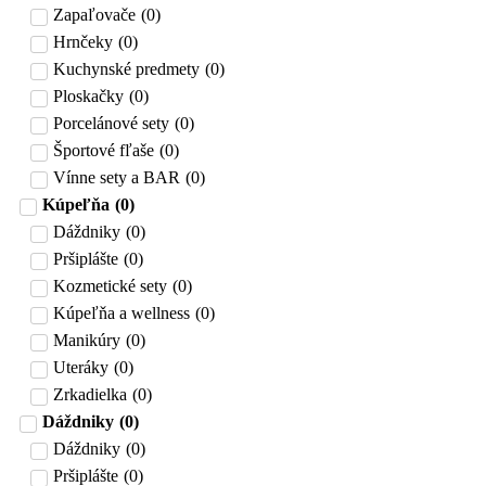
Zapaľovače
(
0
)
Hrnčeky
(
0
)
Kuchynské predmety
(
0
)
Ploskačky
(
0
)
Porcelánové sety
(
0
)
Športové fľaše
(
0
)
Vínne sety a BAR
(
0
)
Kúpeľňa
(
0
)
Dáždniky
(
0
)
Pršiplášte
(
0
)
Kozmetické sety
(
0
)
Kúpeľňa a wellness
(
0
)
Manikúry
(
0
)
Uteráky
(
0
)
Zrkadielka
(
0
)
Dáždniky
(
0
)
Dáždniky
(
0
)
Pršiplášte
(
0
)