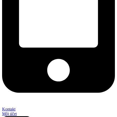
+421 2 027 580 84
Kontakt
Môj účet