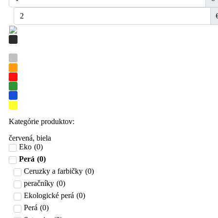
Kategórie produktov:
červená, biela
Eko
(
0
)
Perá
(
0
)
Ceruzky a farbičky
(
0
)
peračníky
(
0
)
Ekologické perá
(
0
)
Perá
(
0
)