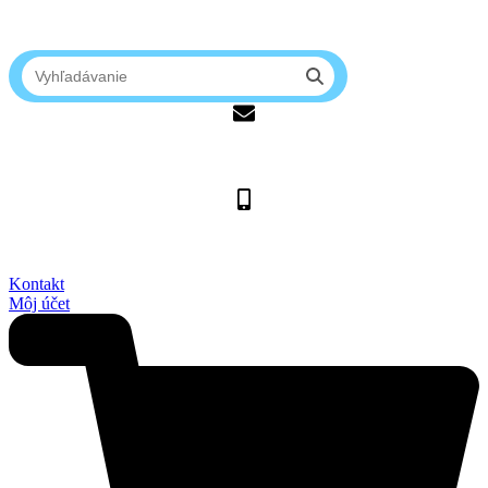
lmreklama@lmreklama.sk
+421 2 027 580 84
Kontakt
Môj účet