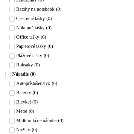
Batohy na notebook
(
0
)
Cestovné tašky
(
0
)
Nákupné tašky
(
0
)
Office tašky
(
0
)
Papierové tašky
(
0
)
Plážové tašky
(
0
)
Ruksaky
(
0
)
Náradie
(
0
)
Autopríslušenstvo
(
0
)
Baterky
(
0
)
Bicykel
(
0
)
Metre
(
0
)
Multifunkčné náradie
(
0
)
Nožíky
(
0
)