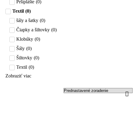
Pršiplášte
(
0
)
Textil
(
0
)
šály a šatky
(
0
)
Čiapky a šiltovky
(
0
)
Klobúky
(
0
)
Šály
(
0
)
Šiltovky
(
0
)
Textil
(
0
)
Zobraziť viac