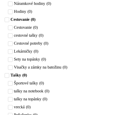
Náramkové hodiny
(
0
)
Hodiny
(
0
)
Cestovanie
(
0
)
Cestovanie
(
0
)
cestovné tašky
(
0
)
Cestovné potreby
(
0
)
Lekárničky
(
0
)
Sety na topánky
(
0
)
Visačky a zámky na batožinu
(
0
)
Tašky
(
0
)
Športové tašky
(
0
)
tašky na notebook
(
0
)
tašky na topánky
(
0
)
vrecká
(
0
)
Peňaženky
(
0
)