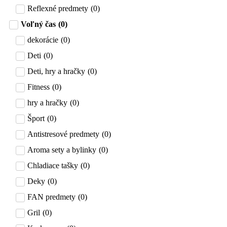
Reflexné predmety
(
0
)
Voľný čas
(
0
)
dekorácie
(
0
)
Deti
(
0
)
Deti, hry a hračky
(
0
)
Fitness
(
0
)
hry a hračky
(
0
)
Šport
(
0
)
Antistresové predmety
(
0
)
Aroma sety a bylinky
(
0
)
Chladiace tašky
(
0
)
Deky
(
0
)
FAN predmety
(
0
)
Gril
(
0
)