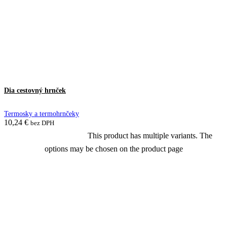
Dia cestovný hrnček
Termosky a termohrnčeky
10,24
€
bez DPH
This product has multiple variants. The
Výber možností
options may be chosen on the product page