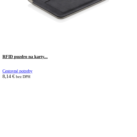
RFID puzdro na karty...
Cestovné potreby
8,14
€
bez DPH
Pridať do košíka