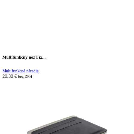
Multifunkčný nôž Fix...
Multifunkčné náradie
20,30
€
bez DPH
Pridať do košíka