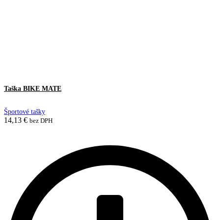
Taška BIKE MATE
Športové tašky
14,13
€
bez DPH
Pridať do košíka