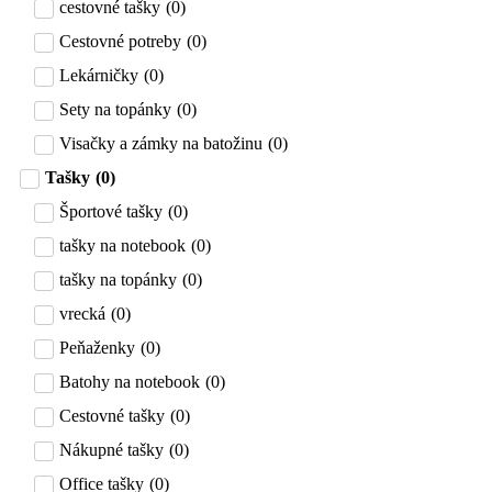
cestovné tašky
(
0
)
Cestovné potreby
(
0
)
Lekárničky
(
0
)
Sety na topánky
(
0
)
Visačky a zámky na batožinu
(
0
)
Tašky
(
0
)
Športové tašky
(
0
)
tašky na notebook
(
0
)
tašky na topánky
(
0
)
vrecká
(
0
)
Peňaženky
(
0
)
Batohy na notebook
(
0
)
Cestovné tašky
(
0
)
Nákupné tašky
(
0
)
Office tašky
(
0
)