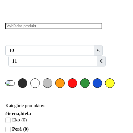
€
€
Kategórie produktov:
čierna,biela
Eko
(
0
)
Perá
(
0
)