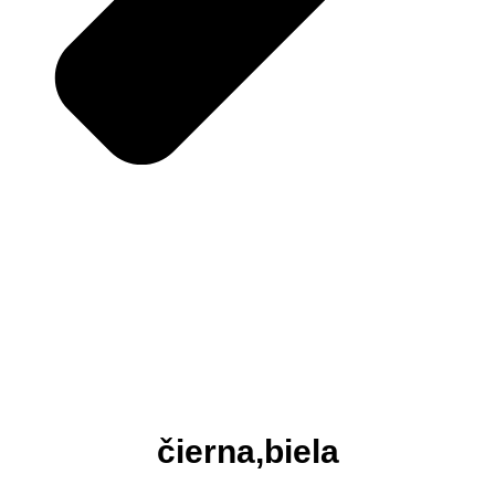
čierna,biela