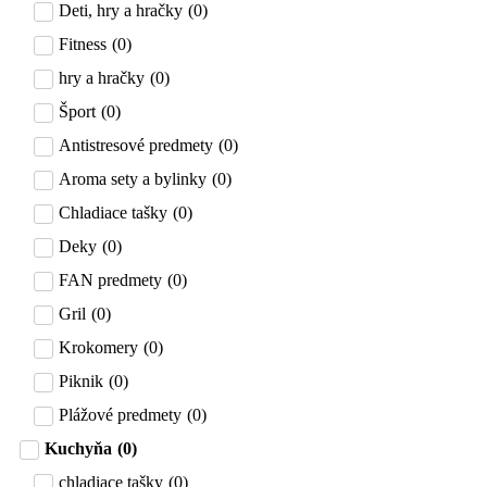
Deti, hry a hračky
(
0
)
Fitness
(
0
)
hry a hračky
(
0
)
Šport
(
0
)
Antistresové predmety
(
0
)
Aroma sety a bylinky
(
0
)
Chladiace tašky
(
0
)
Deky
(
0
)
FAN predmety
(
0
)
Gril
(
0
)
Krokomery
(
0
)
Piknik
(
0
)
Plážové predmety
(
0
)
Kuchyňa
(
0
)
chladiace tašky
(
0
)