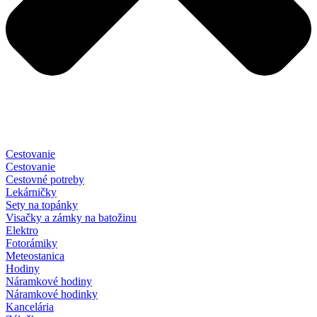
Cestovanie
Cestovanie
Cestovné potreby
Lekárničky
Sety na topánky
Visačky a zámky na batožinu
Elektro
Fotorámiky
Meteostanica
Hodiny
Náramkové hodiny
Náramkové hodinky
Kancelária