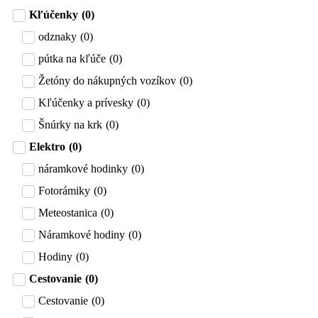
Kľúčenky
(
0
)
odznaky
(
0
)
pútka na kľúče
(
0
)
Žetóny do nákupných vozíkov
(
0
)
Kľúčenky a prívesky
(
0
)
Šnúrky na krk
(
0
)
Elektro
(
0
)
náramkové hodinky
(
0
)
Fotorámiky
(
0
)
Meteostanica
(
0
)
Náramkové hodiny
(
0
)
Hodiny
(
0
)
Cestovanie
(
0
)
Cestovanie
(
0
)