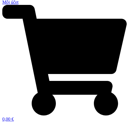
Môj účet
0,00 €