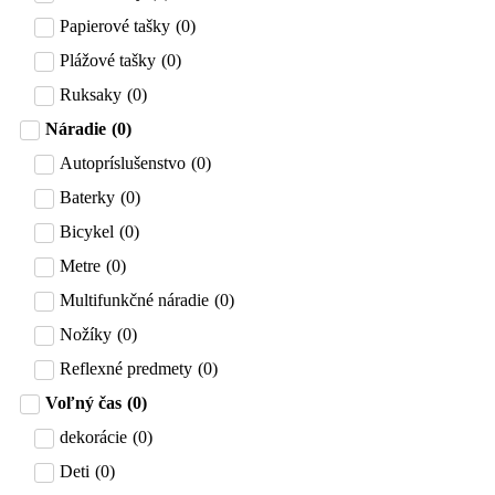
Papierové tašky
(
0
)
Plážové tašky
(
0
)
Ruksaky
(
0
)
Náradie
(
0
)
Autopríslušenstvo
(
0
)
Baterky
(
0
)
Bicykel
(
0
)
Metre
(
0
)
Multifunkčné náradie
(
0
)
Nožíky
(
0
)
Reflexné predmety
(
0
)
Voľný čas
(
0
)
dekorácie
(
0
)
Deti
(
0
)