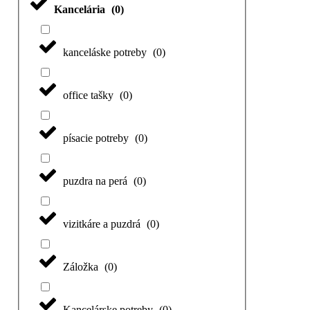
Kancelária
(
0
)
kanceláske potreby
(
0
)
office tašky
(
0
)
písacie potreby
(
0
)
puzdra na perá
(
0
)
vizitkáre a puzdrá
(
0
)
Záložka
(
0
)
Kancelárske potreby
(
0
)