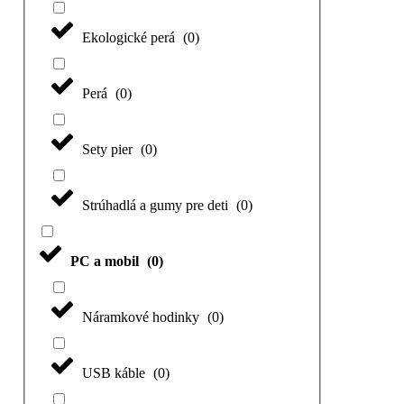
Ekologické perá
(
0
)
Perá
(
0
)
Sety pier
(
0
)
Strúhadlá a gumy pre deti
(
0
)
PC a mobil
(
0
)
Náramkové hodinky
(
0
)
USB káble
(
0
)