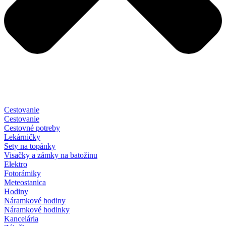
Cestovanie
Cestovanie
Cestovné potreby
Lekárničky
Sety na topánky
Visačky a zámky na batožinu
Elektro
Fotorámiky
Meteostanica
Hodiny
Náramkové hodiny
Náramkové hodinky
Kancelária