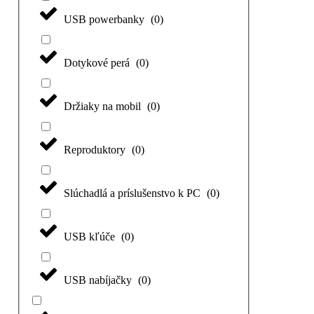
USB powerbanky
(
0
)
Dotykové perá
(
0
)
Držiaky na mobil
(
0
)
Reproduktory
(
0
)
Slúchadlá a príslušenstvo k PC
(
0
)
USB kľúče
(
0
)
USB nabíjačky
(
0
)