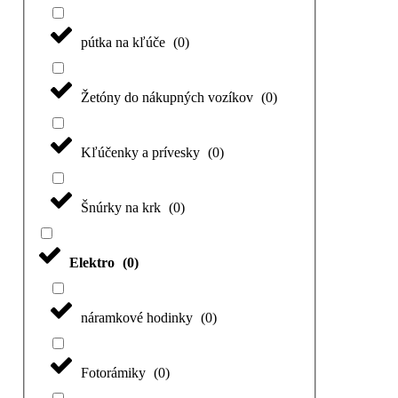
pútka na kľúče
(
0
)
Žetóny do nákupných vozíkov
(
0
)
Kľúčenky a prívesky
(
0
)
Šnúrky na krk
(
0
)
Elektro
(
0
)
náramkové hodinky
(
0
)
Fotorámiky
(
0
)