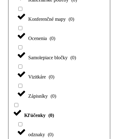
Konferenčné mapy
(
0
)
Ocenenia
(
0
)
Samolepiace bločky
(
0
)
Vizitkáre
(
0
)
Zápisníky
(
0
)
Kľúčenky
(
0
)
odznaky
(
0
)