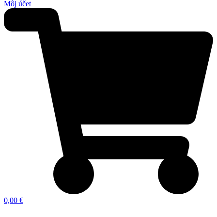
Môj účet
0,00 €