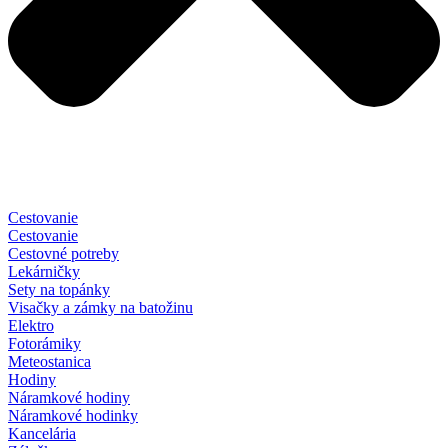
Cestovanie
Cestovanie
Cestovné potreby
Lekárničky
Sety na topánky
Visačky a zámky na batožinu
Elektro
Fotorámiky
Meteostanica
Hodiny
Náramkové hodiny
Náramkové hodinky
Kancelária