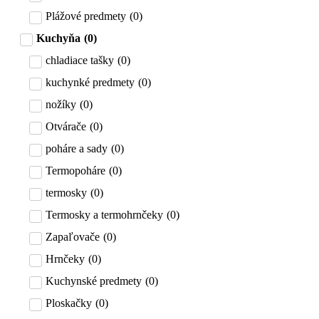
Plážové predmety
(
0
)
Kuchyňa
(
0
)
chladiace tašky
(
0
)
kuchynké predmety
(
0
)
nožíky
(
0
)
Otvárače
(
0
)
poháre a sady
(
0
)
Termopoháre
(
0
)
termosky
(
0
)
Termosky a termohrnčeky
(
0
)
Zapaľovače
(
0
)
Hrnčeky
(
0
)
Kuchynské predmety
(
0
)
Ploskačky
(
0
)