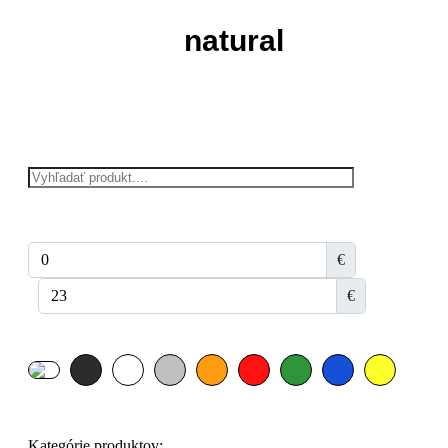
natural
€
€
Kategórie produktov: