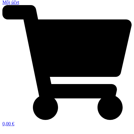
Môj účet
0,00 €