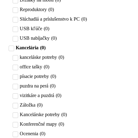
Reproduktory
(
0
)
Slúchadlá a príslušenstvo k PC
(
0
)
USB kľúče
(
0
)
USB nabíjačky
(
0
)
Kancelária
(
0
)
kanceláske potreby
(
0
)
office tašky
(
0
)
písacie potreby
(
0
)
puzdra na perá
(
0
)
vizitkáre a puzdrá
(
0
)
Záložka
(
0
)
Kancelárske potreby
(
0
)
Konferenčné mapy
(
0
)
Ocenenia
(
0
)