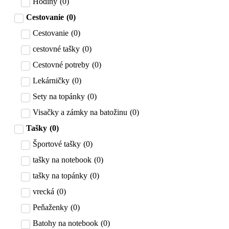
Hodiny
(
0
)
Cestovanie
(
0
)
Cestovanie
(
0
)
cestovné tašky
(
0
)
Cestovné potreby
(
0
)
Lekárničky
(
0
)
Sety na topánky
(
0
)
Visačky a zámky na batožinu
(
0
)
Tašky
(
0
)
Športové tašky
(
0
)
tašky na notebook
(
0
)
tašky na topánky
(
0
)
vrecká
(
0
)
Peňaženky
(
0
)
Batohy na notebook
(
0
)