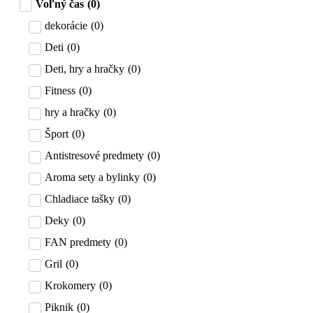
Voľný čas
(
0
)
dekorácie
(
0
)
Deti
(
0
)
Deti, hry a hračky
(
0
)
Fitness
(
0
)
hry a hračky
(
0
)
Šport
(
0
)
Antistresové predmety
(
0
)
Aroma sety a bylinky
(
0
)
Chladiace tašky
(
0
)
Deky
(
0
)
FAN predmety
(
0
)
Gril
(
0
)
Krokomery
(
0
)
Piknik
(
0
)