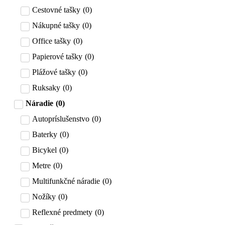
Cestovné tašky
(
0
)
Nákupné tašky
(
0
)
Office tašky
(
0
)
Papierové tašky
(
0
)
Plážové tašky
(
0
)
Ruksaky
(
0
)
Náradie
(
0
)
Autopríslušenstvo
(
0
)
Baterky
(
0
)
Bicykel
(
0
)
Metre
(
0
)
Multifunkčné náradie
(
0
)
Nožíky
(
0
)
Reflexné predmety
(
0
)