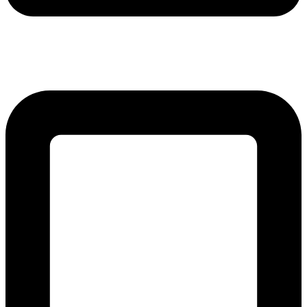
lmreklama@lmreklama.sk