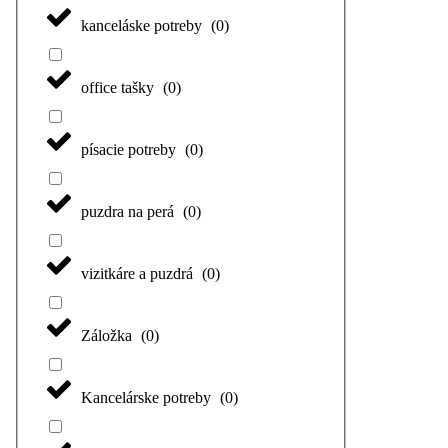
kanceláske potreby
(
0
)
office tašky
(
0
)
písacie potreby
(
0
)
puzdra na perá
(
0
)
vizitkáre a puzdrá
(
0
)
Záložka
(
0
)
Kancelárske potreby
(
0
)