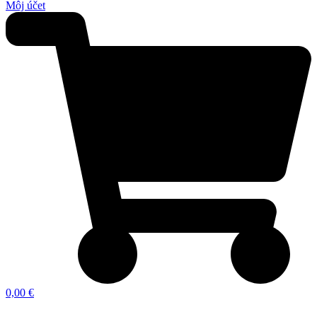
Môj účet
0,00 €