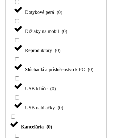
Dotykové perá
(
0
)
Držiaky na mobil
(
0
)
Reproduktory
(
0
)
Slúchadlá a príslušenstvo k PC
(
0
)
USB kľúče
(
0
)
USB nabíjačky
(
0
)
Kancelária
(
0
)