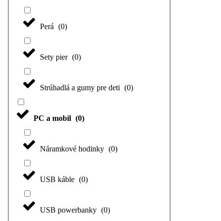
Perá
(
0
)
Sety pier
(
0
)
Strúhadlá a gumy pre deti
(
0
)
PC a mobil
(
0
)
Náramkové hodinky
(
0
)
USB káble
(
0
)
USB powerbanky
(
0
)