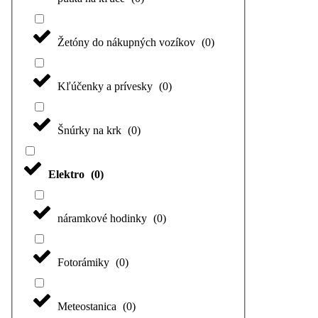
Žetóny do nákupných vozíkov
(
0
)
Kľúčenky a prívesky
(
0
)
Šnúrky na krk
(
0
)
Elektro
(
0
)
náramkové hodinky
(
0
)
Fotorámiky
(
0
)
Meteostanica
(
0
)