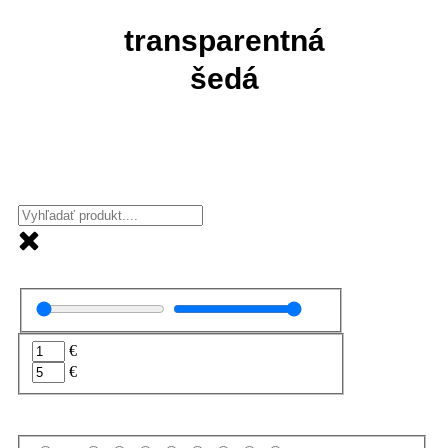
transparentná
šedá
€
€