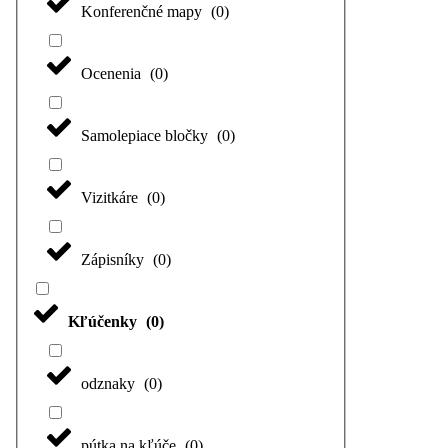
Konferenčné mapy
(
0
)
Ocenenia
(
0
)
Samolepiace bločky
(
0
)
Vizitkáre
(
0
)
Zápisníky
(
0
)
Kľúčenky
(
0
)
odznaky
(
0
)
pútka na kľúče
(
0
)