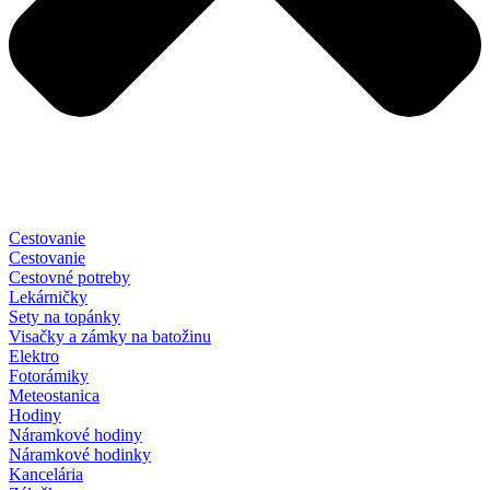
Cestovanie
Cestovanie
Cestovné potreby
Lekárničky
Sety na topánky
Visačky a zámky na batožinu
Elektro
Fotorámiky
Meteostanica
Hodiny
Náramkové hodiny
Náramkové hodinky
Kancelária