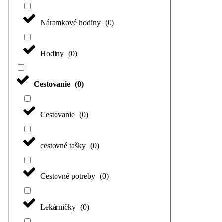
Náramkové hodiny
(
0
)
Hodiny
(
0
)
Cestovanie
(
0
)
Cestovanie
(
0
)
cestovné tašky
(
0
)
Cestovné potreby
(
0
)
Lekárničky
(
0
)