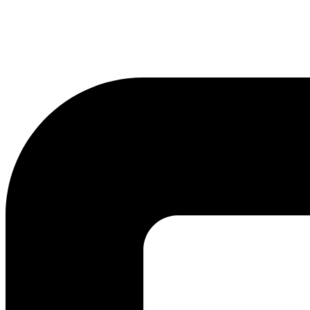
lmreklama@lmreklama.sk