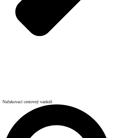
Nafukovací cestovný vankúš