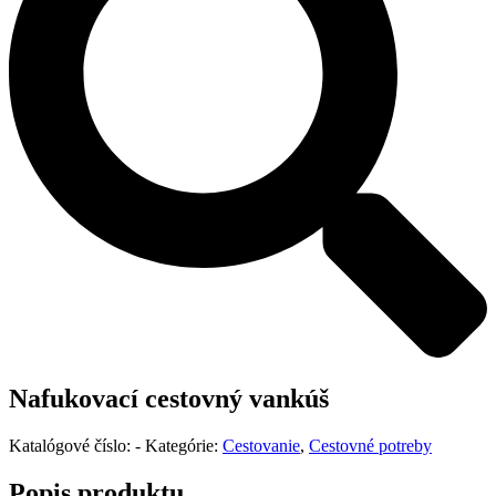
Nafukovací cestovný vankúš
Katalógové číslo:
-
Kategórie:
Cestovanie
,
Cestovné potreby
Popis produktu