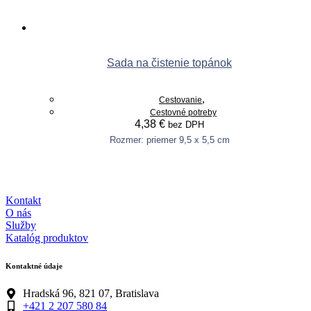
Pridať do košíka
Sada na čistenie topánok
,
Cestovanie
Cestovné potreby
4,38
€
bez DPH
Rozmer: priemer 9,5 x 5,5 cm
Pridať do košíka
Kontakt
O nás
Služby
Katalóg produktov
Kontaktné údaje
Hradská 96, 821 07, Bratislava
+421 2 207 580 84