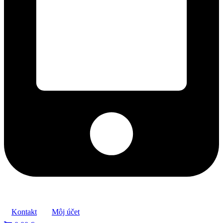
+421 2 027 580 84
Kontakt
Môj účet