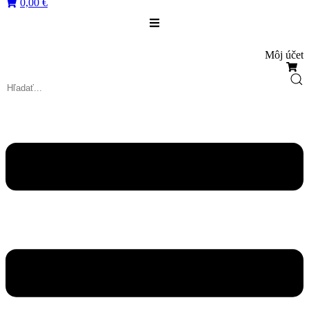
0,00 €
Môj účet