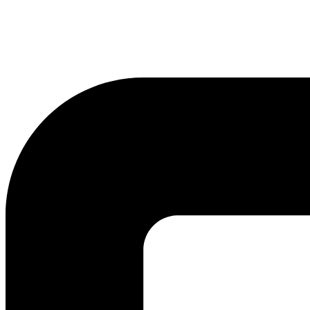
lmreklama@lmreklama.sk