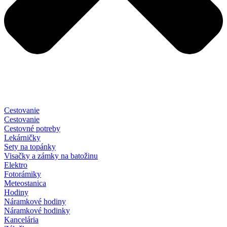
Cestovanie
Cestovanie
Cestovné potreby
Lekárničky
Sety na topánky
Visačky a zámky na batožinu
Elektro
Fotorámiky
Meteostanica
Hodiny
Náramkové hodiny
Náramkové hodinky
Kancelária