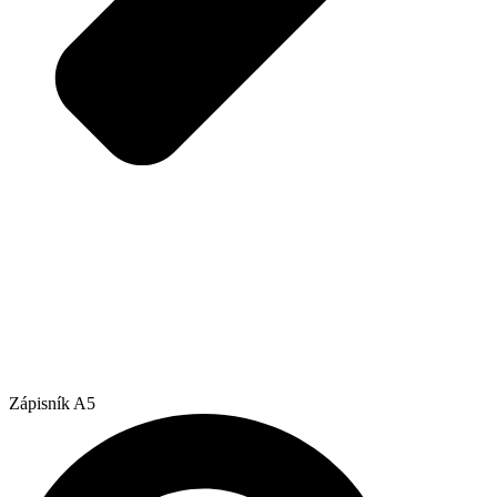
Zápisník A5