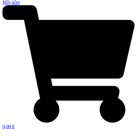
Môj účet
0,00 €