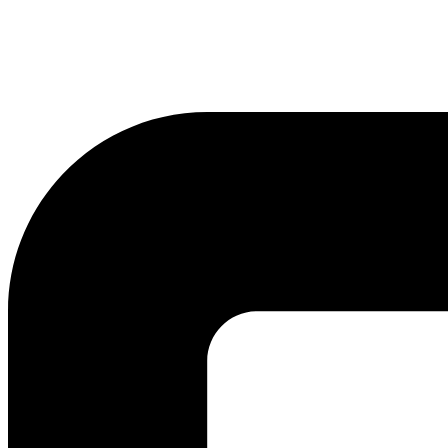
lmreklama@lmreklama.sk