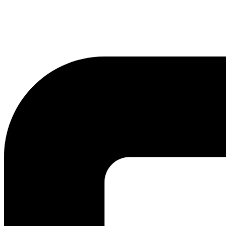
lmreklama@lmreklama.sk