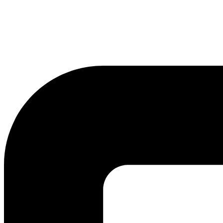
lmreklama@lmreklama.sk