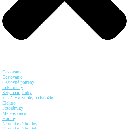
Cestovanie
Cestovanie
Cestovné potreby
Lekárničky
Sety na topánky
Visačky a zámky na batožinu
Elektro
Fotorámiky
Meteostanica
Hodiny
Náramkové hodiny
Náramkové hodinky