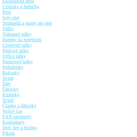
Ekologické perá
Ceruzky a farbičky
Perá
Sety pier
Strúhadlá a gumy pre deti
Tašky
Nákupné tašky
Batohy na notebook
Cestovné tašky
Plážové tašky
Office tašky
Papierové tašky
Peňaženky
Ruksaky
Textil
Šály
Šiltovky
Klobúky
Textil
Čiapky a šiltovky
Voľný čas
FAN predmety
Krokomery
Deti, hry a hračky
Piknik