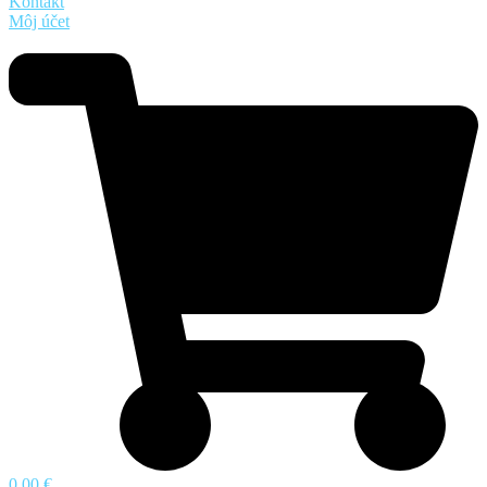
Kontakt
Môj účet
0,00 €