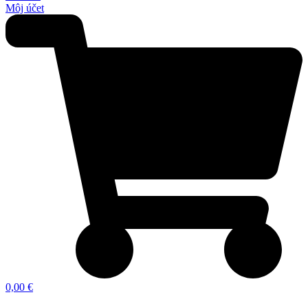
Môj účet
0,00 €