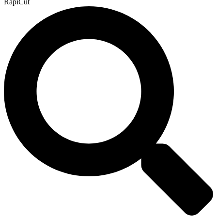
RapiCut