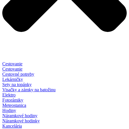
Cestovanie
Cestovanie
Cestovné potreby
Lekárničky
Sety na topánky
Visačky a zámky na batožinu
Elektro
Fotorámiky
Meteostanica
Hodiny
Náramkové hodiny
Náramkové hodinky
Kancelária