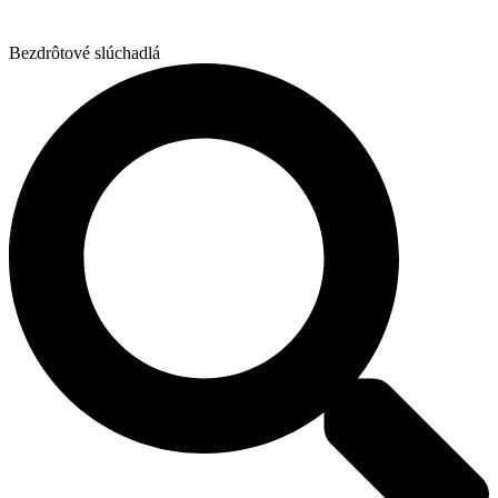
Bezdrôtové slúchadlá