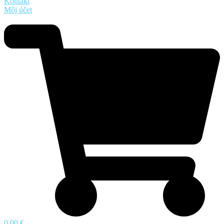
Kontakt
Môj účet
0,00 €