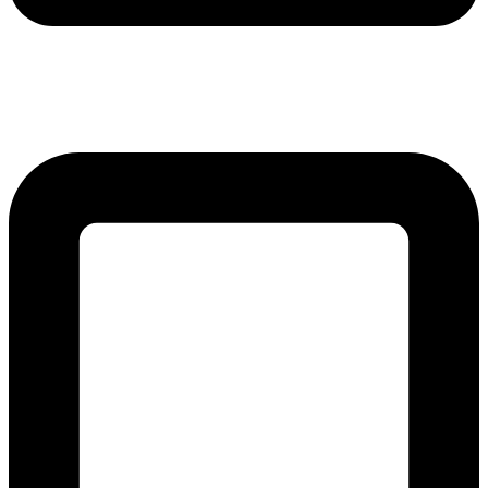
lmreklama@lmreklama.sk