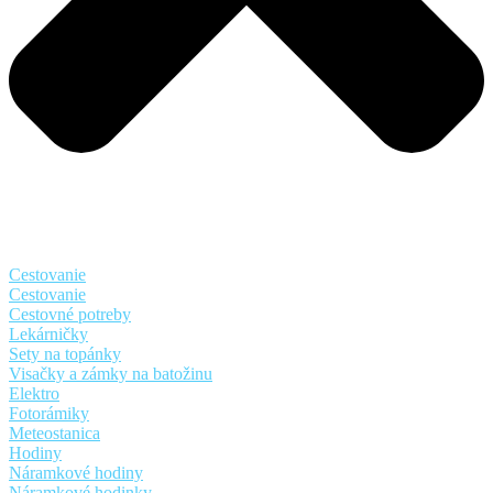
Cestovanie
Cestovanie
Cestovné potreby
Lekárničky
Sety na topánky
Visačky a zámky na batožinu
Elektro
Fotorámiky
Meteostanica
Hodiny
Náramkové hodiny
Náramkové hodinky