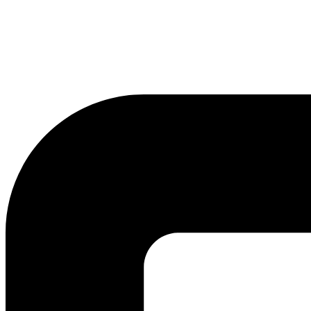
lmreklama@lmreklama.sk