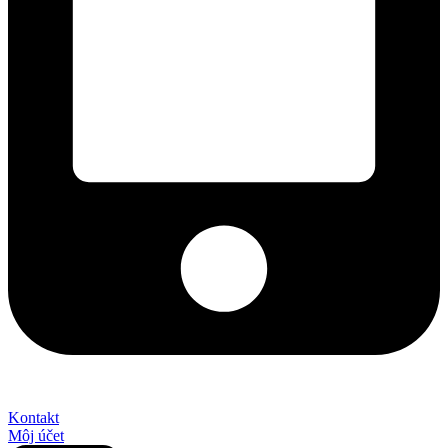
+421 2 027 580 84
Kontakt
Môj účet