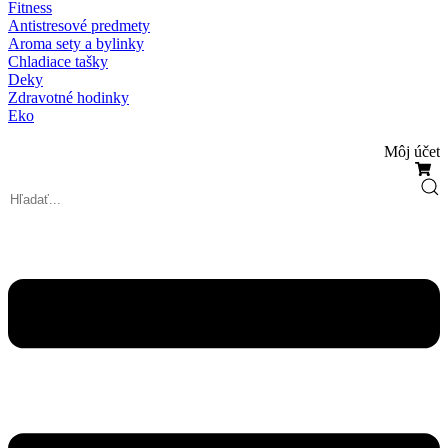
Fitness
Antistresové predmety
Aroma sety a bylinky
Chladiace tašky
Deky
Zdravotné hodinky
Eko
Môj účet