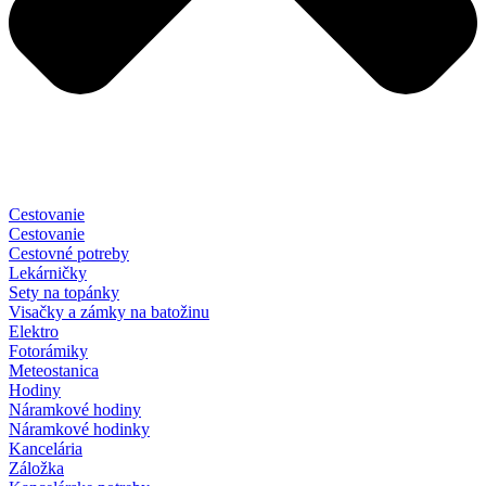
Cestovanie
Cestovanie
Cestovné potreby
Lekárničky
Sety na topánky
Visačky a zámky na batožinu
Elektro
Fotorámiky
Meteostanica
Hodiny
Náramkové hodiny
Náramkové hodinky
Kancelária
Záložka