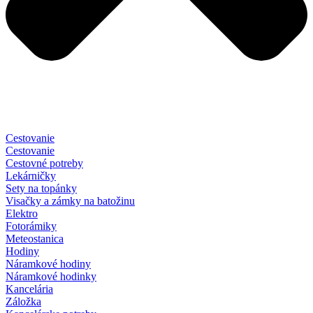
Cestovanie
Cestovanie
Cestovné potreby
Lekárničky
Sety na topánky
Visačky a zámky na batožinu
Elektro
Fotorámiky
Meteostanica
Hodiny
Náramkové hodiny
Náramkové hodinky
Kancelária
Záložka