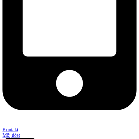
+421 2 027 580 84
Kontakt
Môj účet