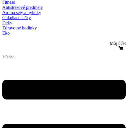
Fitness
Antistresové predmety
Aroma sety a bylinky
Chladiace tašky
Deky
Zdravotné hodinky
Eko
Môj účet