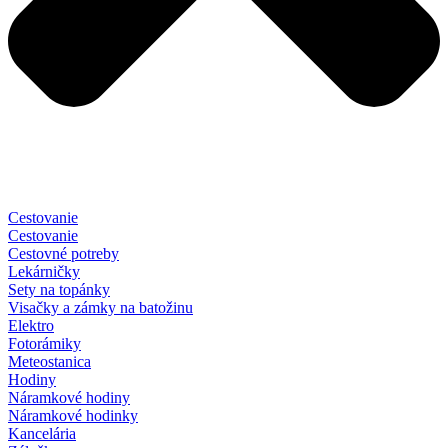
Cestovanie
Cestovanie
Cestovné potreby
Lekárničky
Sety na topánky
Visačky a zámky na batožinu
Elektro
Fotorámiky
Meteostanica
Hodiny
Náramkové hodiny
Náramkové hodinky
Kancelária