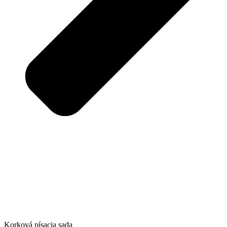
Korková písacia sada