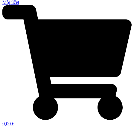
Môj účet
0,00 €