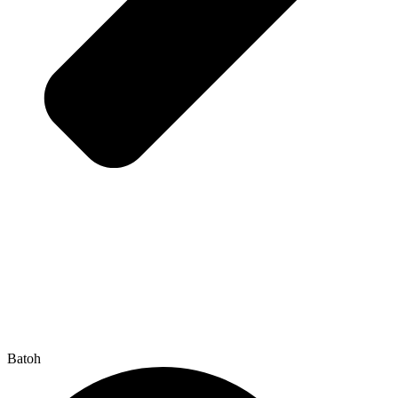
Batoh