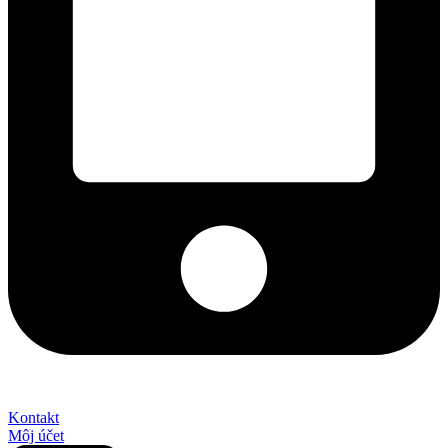
+421 2 027 580 84
Kontakt
Môj účet