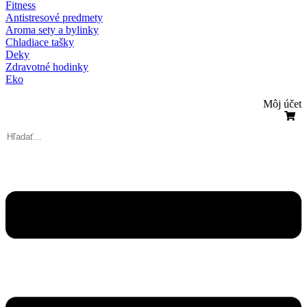
Fitness
Antistresové predmety
Aroma sety a bylinky
Chladiace tašky
Deky
Zdravotné hodinky
Eko
Môj účet