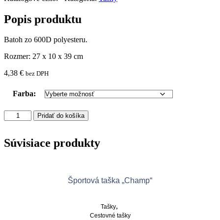
Popis produktu
Batoh zo 600D polyesteru.
Rozmer: 27 x 10 x 39 cm
4,38
€
bez DPH
Farba:
množstvo
Pridať do košíka
Batoh
Súvisiace produkty
Športová taška „Champ“
,
Tašky
Cestovné tašky