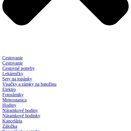
Cestovanie
Cestovanie
Cestovné potreby
Lekárničky
Sety na topánky
Visačky a zámky na batožinu
Elektro
Fotorámiky
Meteostanica
Hodiny
Náramkové hodiny
Náramkové hodinky
Kancelária
Záložka