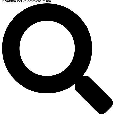
Kvalitná veľká cestovná taška