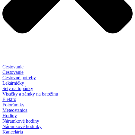
Cestovanie
Cestovanie
Cestovné potreby
Lekárničky
Sety na topánky
Visačky a zámky na batožinu
Elektro
Fotorámiky
Meteostanica
Hodiny
Náramkové hodiny
Náramkové hodinky
Kancelária