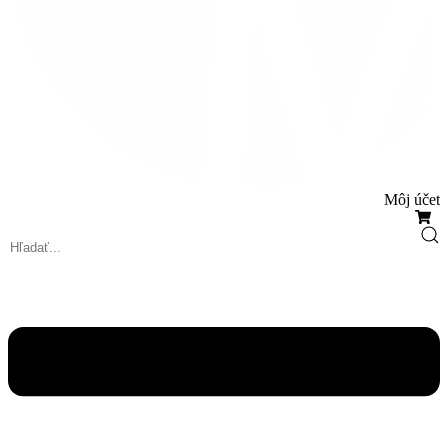
Môj účet