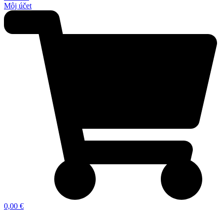
Môj účet
0,00 €