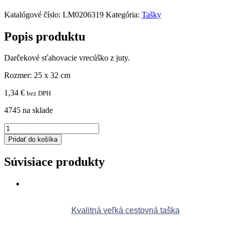
Katalógové číslo:
LM0206319
Kategória:
Tašky
Popis produktu
Darčekové sťahovacie vrecúško z juty.
Rozmer: 25 x 32 cm
1,34
€
bez DPH
4745 na sklade
množstvo
Darčekové
Pridať do košíka
vrecúško
Súvisiace produkty
Kvalitná veľká cestovná taška