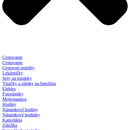
Cestovanie
Cestovanie
Cestovné potreby
Lekárničky
Sety na topánky
Visačky a zámky na batožinu
Elektro
Fotorámiky
Meteostanica
Hodiny
Náramkové hodiny
Náramkové hodinky
Kancelária
Záložka