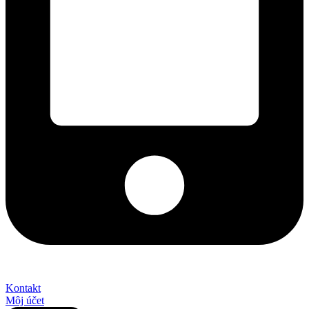
+421 2 027 580 84
Kontakt
Môj účet