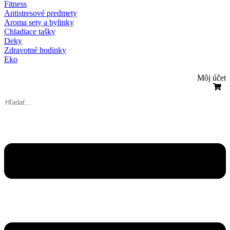
Fitness
Antistresové predmety
Aroma sety a bylinky
Chladiace tašky
Deky
Zdravotné hodinky
Eko
Môj účet