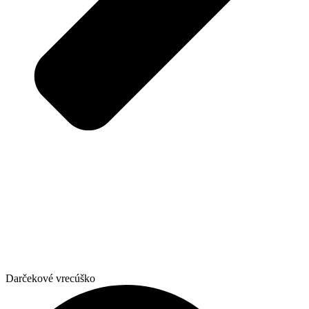
Darčekové vrecúško