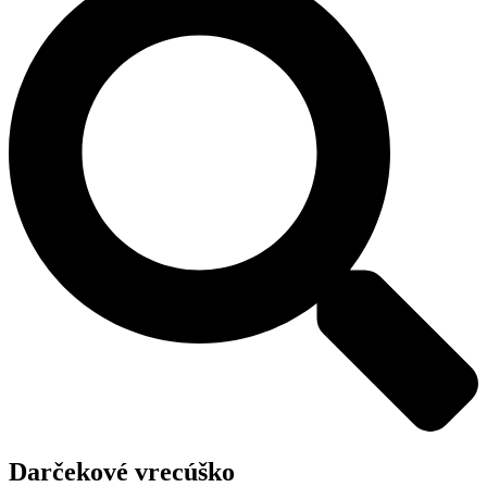
Darčekové vrecúško