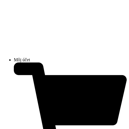
Môj účet