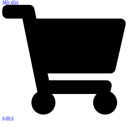
Môj účet
0,00 €