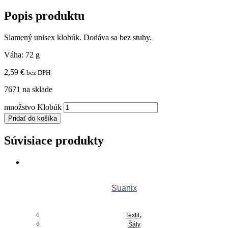
Popis produktu
Slamený unisex klobúk. Dodáva sa bez stuhy.
Váha: 72 g
2,59
€
bez DPH
7671 na sklade
množstvo Klobúk
Pridať do košíka
Súvisiace produkty
Suanix
,
Textil
Šály