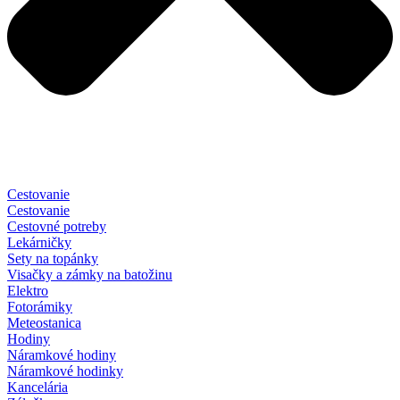
Cestovanie
Cestovanie
Cestovné potreby
Lekárničky
Sety na topánky
Visačky a zámky na batožinu
Elektro
Fotorámiky
Meteostanica
Hodiny
Náramkové hodiny
Náramkové hodinky
Kancelária