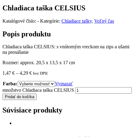
Chladiaca taška CELSIUS
Katalógové číslo:
-
Kategórie:
Chladiace tašky
,
Voľný čas
Popis produktu
Chladiaca taška CELSIUS: s vnútorným vreckom na zips a ušami
na prenášanie
Rozmer: approx. 20,5 x 13,5 x 17 cm
1,47
€
–
4,29
€
bez DPH
Farba:
Vymazať
množstvo Chladiaca taška CELSIUS
Pridať do košíka
Súvisiace produkty