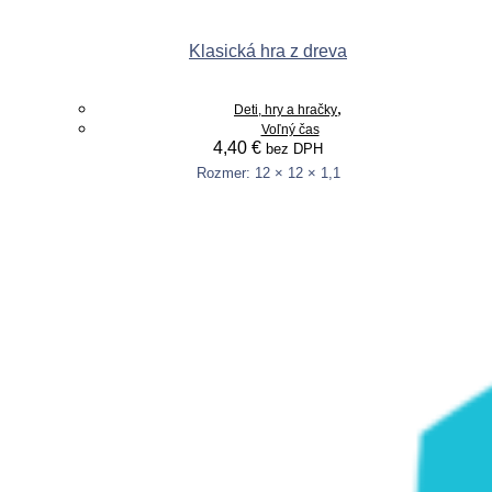
Klasická hra z dreva
,
Deti, hry a hračky
Voľný čas
4,40
€
bez DPH
Rozmer: 12 × 12 × 1,1
Pridať do košíka