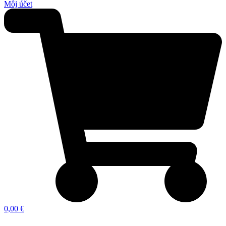
Môj účet
0,00 €