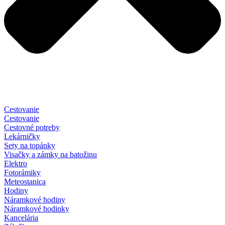
Cestovanie
Cestovanie
Cestovné potreby
Lekárničky
Sety na topánky
Visačky a zámky na batožinu
Elektro
Fotorámiky
Meteostanica
Hodiny
Náramkové hodiny
Náramkové hodinky
Kancelária