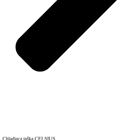
Chladiaca taška CELSIUS