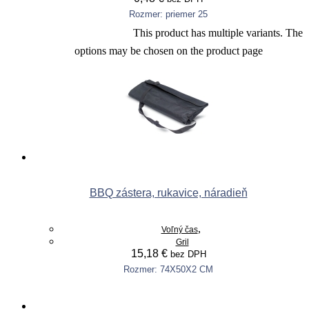
Rozmer: priemer 25
This product has multiple variants. The
Výber možností
options may be chosen on the product page
BBQ zástera, rukavice, náradieň
,
Voľný čas
Gril
15,18
€
bez DPH
Rozmer: 74X50X2 CM
Pridať do košíka