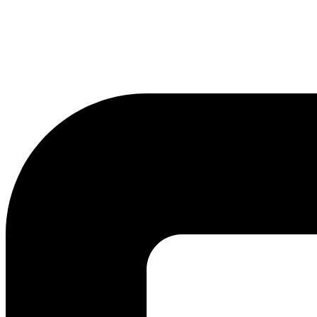
lmreklama@lmreklama.sk