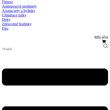
Fitness
Antistresové predmety
Aroma sety a bylinky
Chladiace tašky
Deky
Zdravotné hodinky
Eko
Môj účet