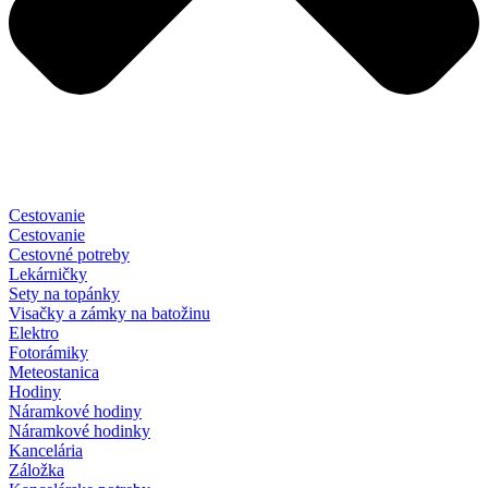
Cestovanie
Cestovanie
Cestovné potreby
Lekárničky
Sety na topánky
Visačky a zámky na batožinu
Elektro
Fotorámiky
Meteostanica
Hodiny
Náramkové hodiny
Náramkové hodinky
Kancelária
Záložka