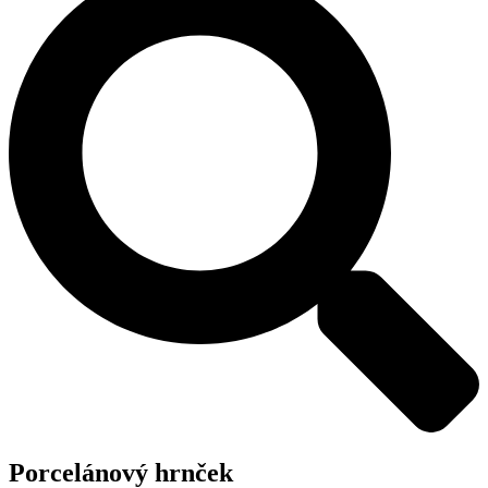
Porcelánový hrnček