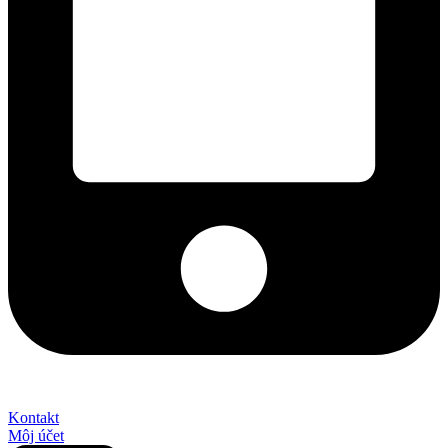
+421 2 027 580 84
Kontakt
Môj účet