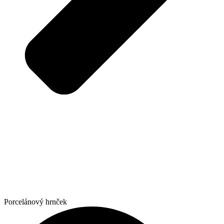
Porcelánový hrnček