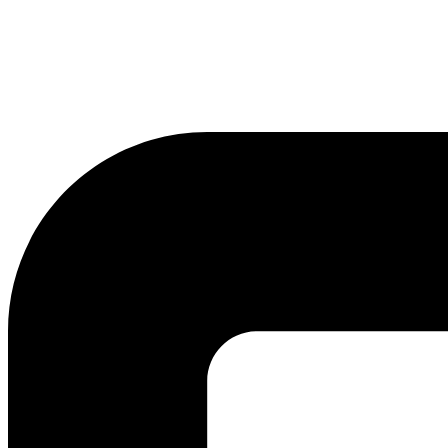
lmreklama@lmreklama.sk