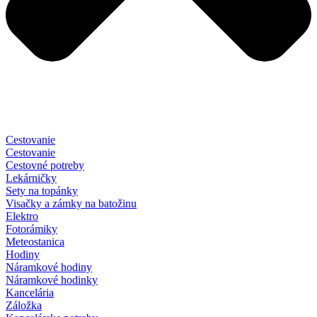
Cestovanie
Cestovanie
Cestovné potreby
Lekárničky
Sety na topánky
Visačky a zámky na batožinu
Elektro
Fotorámiky
Meteostanica
Hodiny
Náramkové hodiny
Náramkové hodinky
Kancelária
Záložka