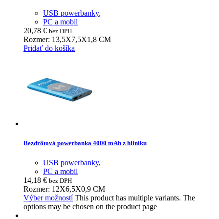
USB powerbanky
,
PC a mobil
20,78
€
bez DPH
Rozmer: 13,5X7,5X1,8 CM
Pridať do košíka
Bezdrôtová powerbanka 4000 mAh z hliníku
USB powerbanky
,
PC a mobil
14,18
€
bez DPH
Rozmer: 12X6,5X0,9 CM
Výber možností
This product has multiple variants. The
options may be chosen on the product page