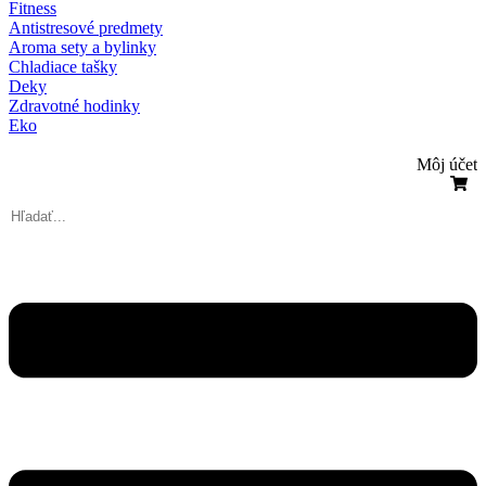
Fitness
Antistresové predmety
Aroma sety a bylinky
Chladiace tašky
Deky
Zdravotné hodinky
Eko
Môj účet