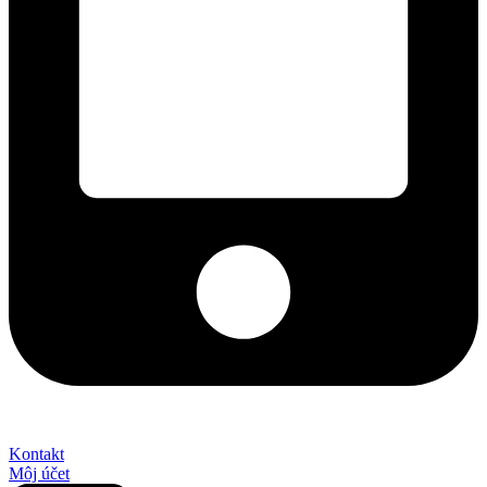
+421 2 027 580 84
Kontakt
Môj účet