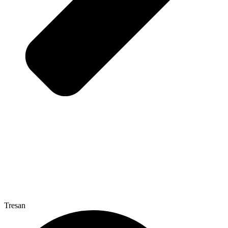
Tresan