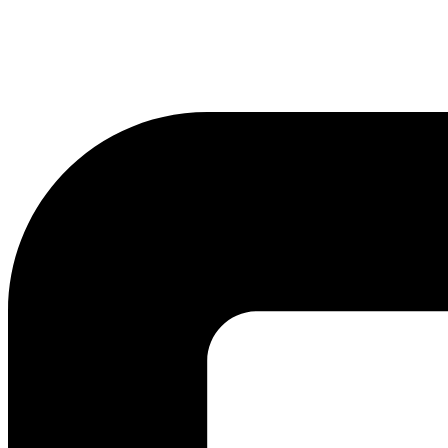
lmreklama@lmreklama.sk