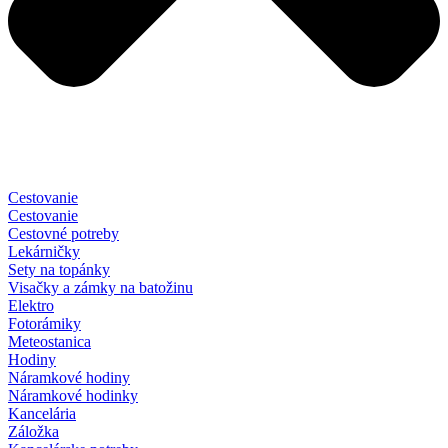
Cestovanie
Cestovanie
Cestovné potreby
Lekárničky
Sety na topánky
Visačky a zámky na batožinu
Elektro
Fotorámiky
Meteostanica
Hodiny
Náramkové hodiny
Náramkové hodinky
Kancelária
Záložka