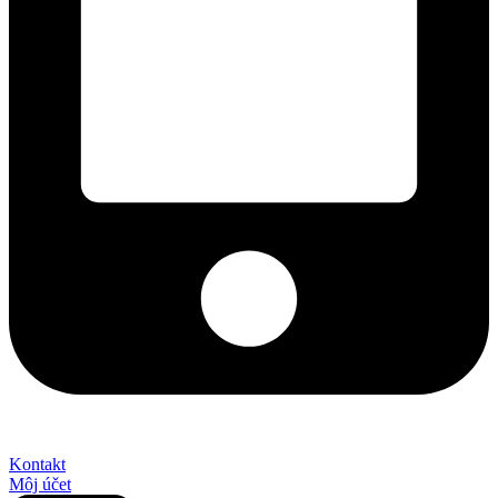
+421 2 027 580 84
Kontakt
Môj účet