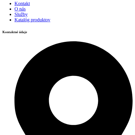
Kontakt
O nás
Služby
Katalóg produktov
Kontaktné údaje