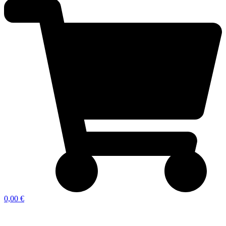
0,00 €