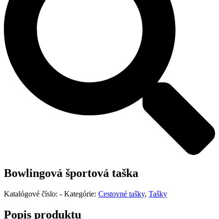
Bowlingová športová taška
Katalógové číslo:
-
Kategórie:
Cestovné tašky
,
Tašky
Popis produktu