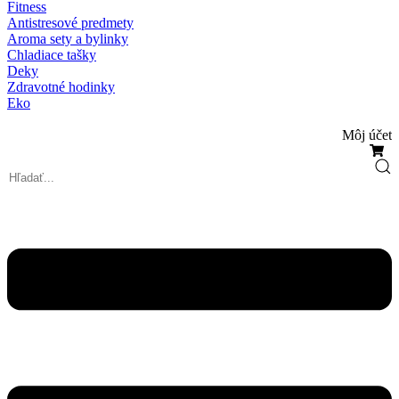
Fitness
Antistresové predmety
Aroma sety a bylinky
Chladiace tašky
Deky
Zdravotné hodinky
Eko
Môj účet