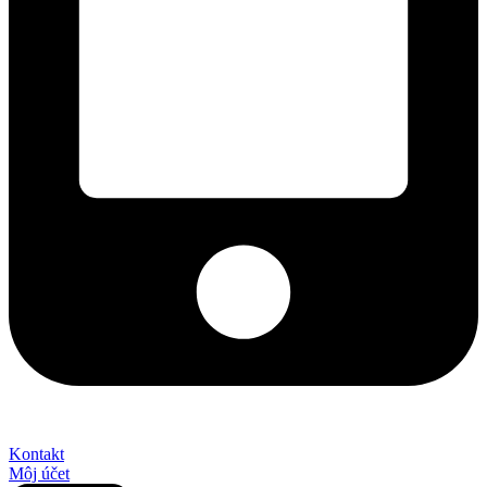
+421 2 027 580 84
Kontakt
Môj účet