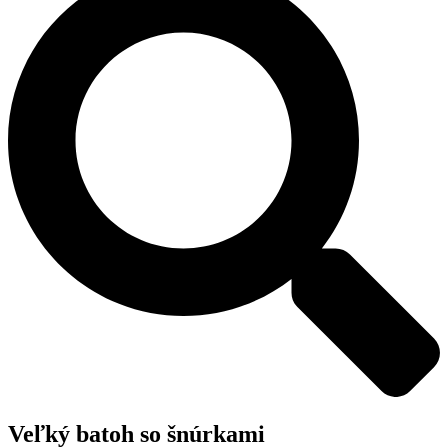
Veľký batoh so šnúrkami