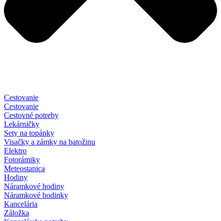
Cestovanie
Cestovanie
Cestovné potreby
Lekárničky
Sety na topánky
Visačky a zámky na batožinu
Elektro
Fotorámiky
Meteostanica
Hodiny
Náramkové hodiny
Náramkové hodinky
Kancelária
Záložka